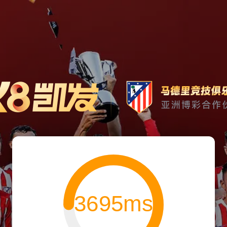
3695ms